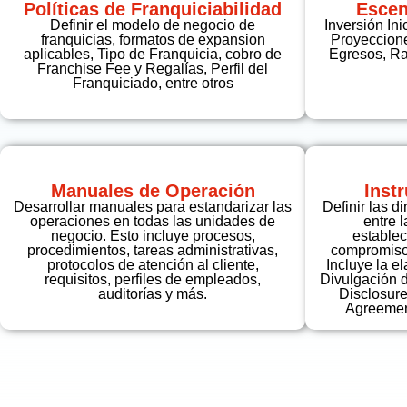
Políticas de Franquiciabilidad
Escen
Definir el modelo de negocio de
Inversión Ini
franquicias, formatos de expansion
Proyeccione
aplicables, Tipo de Franquicia, cobro de
Egresos, Rat
Franchise Fee y Regalías, Perfil del
Franquiciado, entre otros
Manuales de Operación
Inst
Desarrollar manuales para estandarizar las
Definir las di
operaciones en todas las unidades de
entre 
negocio. Esto incluye procesos,
establec
procedimientos, tareas administrativas,
compromisos
protocolos de atención al cliente,
Incluye la 
requisitos, perfiles de empleados,
Divulgación 
auditorías y más.
Disclosure
Agreement