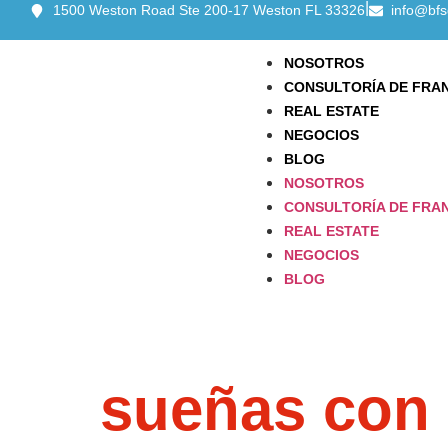
|
1500 Weston Road Ste 200-17 Weston FL 33326
info@bfs
NOSOTROS
CONSULTORÍA DE FRA
REAL ESTATE
NEGOCIOS
BLOG
NOSOTROS
CONSULTORÍA DE FRA
REAL ESTATE
NEGOCIOS
BLOG
¿Tienes un
sueñas con 