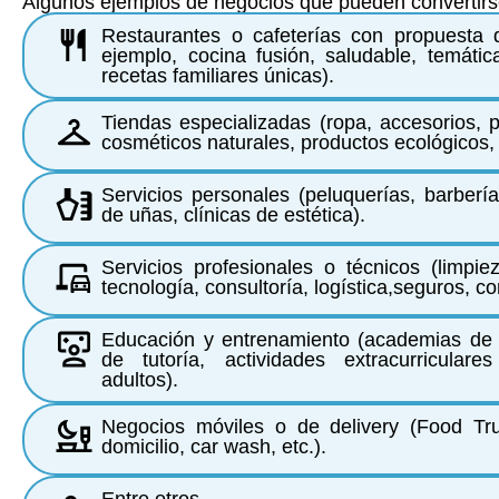
Algunos ejemplos de negocios que pueden convertirse
Restaurantes o cafeterías con propuesta d
ejemplo, cocina fusión, saludable, temáti
recetas familiares únicas).
Tiendas especializadas (ropa, accesorios, p
cosméticos naturales, productos ecológicos, 
Servicios personales (peluquerías, barberí
de uñas, clínicas de estética).
Servicios profesionales o técnicos (limpie
tecnología, consultoría, logística,seguros, con
Educación y entrenamiento (academias de 
de tutoría, actividades extracurricular
adultos).
Negocios móviles o de delivery (Food Tru
domicilio, car wash, etc.).