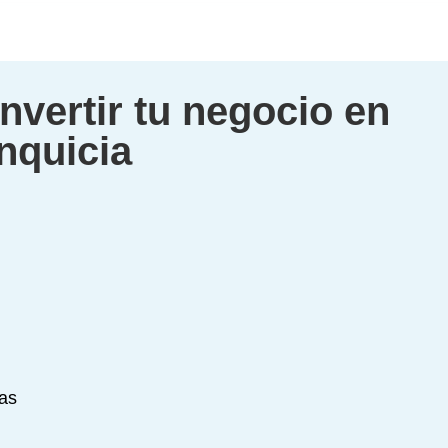
nvertir tu negocio en
nquicia
ías