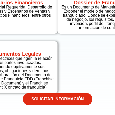
arios Financieros
Dossier de Franq
cial Requerida, Desarrollo de
Es un Documento de Marketi
s y Escenarios de Ventas y
Exponer el modelo de negoci
ios Financieros, entre otros
franquiciado. Donde se expl
de negocio, los requisitos,
inversión, perfil del fran
información de cont
rumentos Legales
rectrices que rigen la relación
las partes involucradas,
iendo objetivamente sus
, obligaciones y derechos.
elaboración del Documento de
de Franquicia FDD (Franchise
 Document) y el Franchise
 (Contrato de franquicia)
SOLICITAR INFORMACIÓN