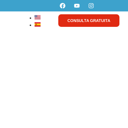
CONSULTA GRATUITA
o y
brir