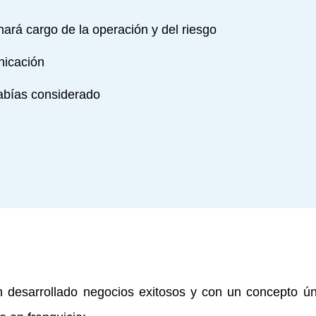
hará cargo de la operación y del riesgo
nicación
habías considerado
sarrollado negocios exitosos y con un concepto únic