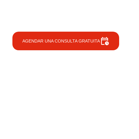
más sucu
Franqu
AGENDAR UNA CONSULTA GRATUITA