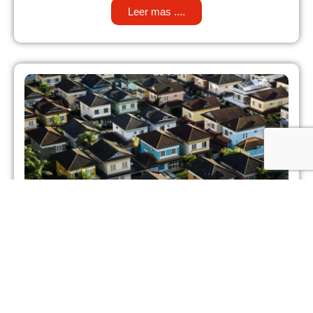
Leer mas ....
Sector inmobiliario, una inversión
segura
La situación mundial con el coronavirus ha afectado la vida