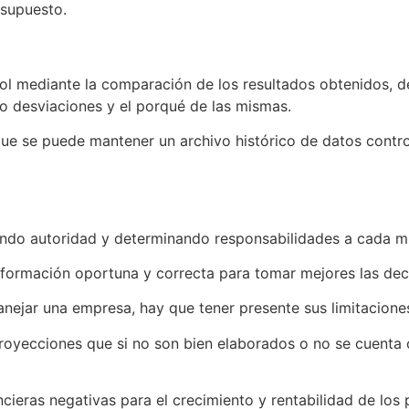
esupuesto.
rol mediante la comparación de los resultados obtenidos, 
 o desviaciones y el porqué de las mismas.
ue se puede mantener un archivo histórico de datos control
ando autoridad y determinando responsabilidades a cada m
información oportuna y correcta para tomar mejores las d
nejar una empresa, hay que tener presente sus limitacione
royecciones que si no son bien elaborados o no se cuenta 
ancieras negativas para el crecimiento y rentabilidad de lo