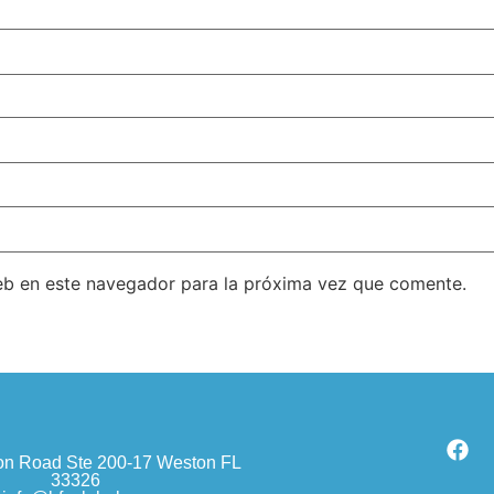
eb en este navegador para la próxima vez que comente.
n Road Ste 200-17 Weston FL
33326