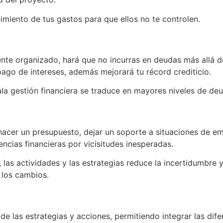
imiento de tus gastos para que ellos no te controlen.
nte organizado, hará que no incurras en deudas más allá de
go de intereses, además mejorará tu récord crediticio.
ala gestión financiera se traduce en mayores niveles de de
a
acer un presupuesto, dejar un soporte a situaciones de em
encias financieras por vicisitudes inesperadas.
, las actividades y las estrategias reduce la incertidumbre
 los cambios.
 de las estrategias y acciones, permitiendo integrar las dif