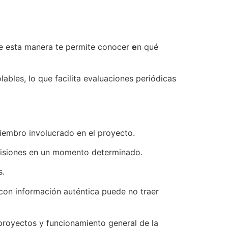
de esta manera te permite conocer
e
n qué
ables, lo que facilita evaluaciones periódicas
iembro involucrado en el proyecto.
ecisiones en un momento determinado.
s.
con información auténtica puede no traer
s proyectos y funcionamiento general de la