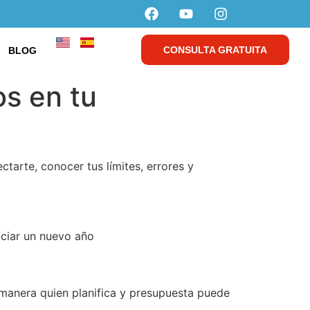
CONSULTA GRATUITA
BLOG
os en tu
tarte, conocer tus límites, errores y
iciar un nuevo año
a manera quien planifica y presupuesta puede