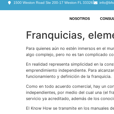
|
1500 Weston Road Ste 200-17 Weston FL 33326
info@bfs
NOSOTROS
CONSUL
Franquicias, elem
Para quienes aún no estén inmersos en el mu
algo complejo, pero no es tan complicado c
En realidad representa simplicidad en la con
emprendimiento independiente. Para alcanzar 
funcionamiento y definición de la franquicia.
Como en todo acuerdo comercial, hay un cont
independientes, por medio del cual una (el fra
servicio ya acreditado, además de los conoci
El Know How se transmite en los manuales de