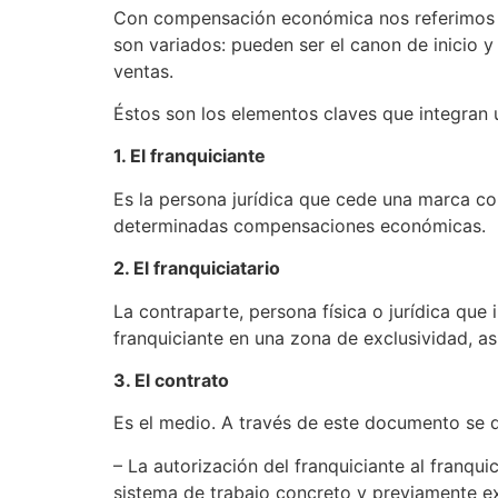
Con compensación económica nos referimos a l
son variados: pueden ser el canon de inicio y
ventas.
Éstos son los elementos claves que integran 
1. El franquiciante
Es la persona jurídica que cede una marca co
determinadas compensaciones económicas.
2. El franquiciatario
La contraparte, persona física o jurídica que
franquiciante en una zona de exclusividad, as
3. El contrato
Es el medio. A través de este documento se de
– La autorización del franquiciante al franqu
sistema de trabajo concreto y previamente 