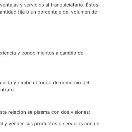
ntajas y servicios al franquiciatario. Éstos
cantidad fija o un porcentaje del volumen de
periencia y conocimientos a cambio de
uiciada y recibe el fondo de comercio del
ntrato.
Esta relación se plasma con dos visiones:
ial y vender sus productos o servicios con un