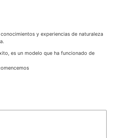
 conocimientos y experiencias de naturaleza
a.
éxito, es un modelo que ha funcionado de
y comencemos