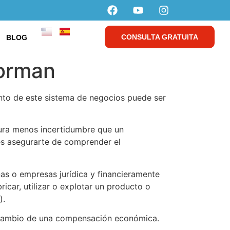
CONSULTA GRATUITA
BLOG
forman
ento de este sistema de negocios puede ser
gura menos incertidumbre que un
es asegurarte de comprender el
as o empresas jurídica y financieramente
ricar, utilizar o explotar un producto o
).
 a cambio de una compensación económica.