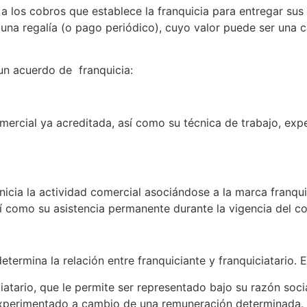
os cobros que establece la franquicia para entregar sus ve
 una regalía (o pago periódico), cuyo valor puede ser una 
un acuerdo de franquicia:
mercial ya acreditada, así como su técnica de trabajo, ex
 inicia la actividad comercial asociándose a la marca franq
í como su asistencia permanente durante la vigencia del co
termina la relación entre franquiciante y franquiciatario. 
iciatario, que le permite ser representado bajo su razón soc
experimentado a cambio de una remuneración determinada.