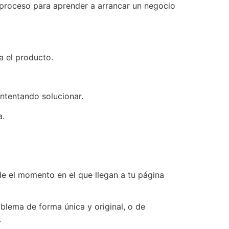
proceso para aprender a arrancar un negocio
 el producto.
intentando solucionar.
a.
e el momento en el que llegan a tu página
oblema de forma única y original, o de
.