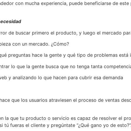
dedor con mucha experiencia, puede beneficiarse de este 
necesidad
r de buscar primero el producto, y luego el mercado para
empieza con un mercado. ¿Cómo?
r qué preguntas hace la gente y qué tipo de problemas está 
ntrar lo que la gente busca que no tenga tanta competenci
 web y analizando lo que hacen para cubrir esa demanda
ce que los usuarios atraviesen el proceso de ventas desd
en la que tu producto o servicio es capaz de resolver el pr
i tú fueras el cliente y pregúntate “¿Qué gano yo de esto?”