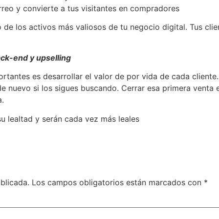
rreo y convierte a tus visitantes en compradores
o de los activos más valiosos de tu negocio digital. Tus cl
ck-end y upselling
tantes es desarrollar el valor de por vida de cada cliente
 nuevo si los sigues buscando. Cerrar esa primera venta es
a.
su lealtad y serán cada vez más leales
blicada.
Los campos obligatorios están marcados con
*