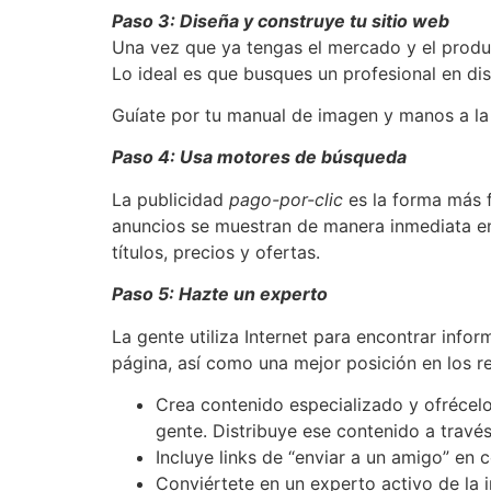
Paso 3: Diseña y construye tu sitio web
Una vez que ya tengas el mercado y el produc
Lo ideal es que busques un profesional en dis
Guíate por tu manual de imagen y manos a la
Paso 4: Usa motores de búsqueda
La publicidad
pago-por-clic
es la forma más fá
anuncios se muestran de manera inmediata en
títulos, precios y ofertas.
P
aso 5:
Hazte un experto
La gente utiliza Internet para encontrar infor
página, así como una mejor posición en los re
Crea contenido especializado y ofrécelo 
gente. Distribuye ese contenido a través
Incluye links de “enviar a un amigo” en 
Conviértete en un experto activo de la 