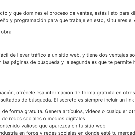
to y que domines el proceso de ventas, estás listo para d
eño y programación para que trabaje en esto, si tu eres el 
 obra
cil de llevar tráfico a un sitio web, y tiene dos ventajas so
 las páginas de búsqueda y la segunda es que te permite h
mación, ofrécele esa información de forma gratuita en otros
sultados de búsqueda. El secreto es siempre incluir un link
de forma gratuita. Genera artículos, videos o cualquier ot
 de redes sociales o medios digitales
contenido valioso que aparezca en tu sitio web
industria en foros y redes sociales en donde esté tu merca