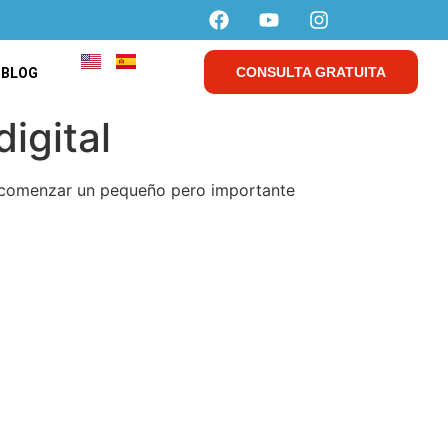
CONSULTA GRATUITA
BLOG
igital
ra comenzar un pequeño pero importante